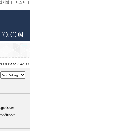
입차량
|
ID조회
|
-9391 FAX: 294-9390
~
nger Side)
conditioner