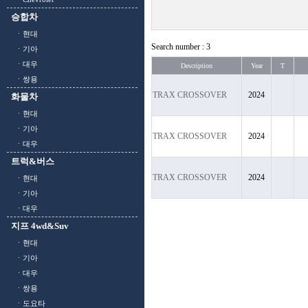
승합차
ㆍ현대
Search number : 3
ㆍ기아
ㆍ대우
Description
Year
T
ㆍ쌍용
TRAX CROSSOVER
2024
화물차
ㆍ현대
ㆍ기아
TRAX CROSSOVER
2024
ㆍ대우
트럭&버스
TRAX CROSSOVER
2024
ㆍ현대
ㆍ기아
ㆍ대우
지프 4wd&Suv
ㆍ현대
ㆍ기아
ㆍ대우
ㆍ쌍용
ㆍ도요타